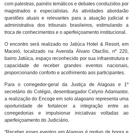
com palestras, painéis temáticos e debates conduzidos por
magistrados e especialistas. As atividades abordarão
questões atuais e relevantes para a atuação judicial e
administrativa dos tribunais brasileiros, estimulando a
troca de conhecimentos e o aperfeiçoamento institucional.
O encontro será realizado no Jatiúca Hotel & Resort, em
Maceió, localizado na Avenida Álvaro Otacílio, nº 220,
bairro Jatiúca, espaço reconhecido por sua infraestrutura e
capacidade de receber grandes eventos nacionais,
proporcionando conforto e acolhimento aos participantes.
Para o corregedor-geral da Justiça de Alagoas e 1º
secretário do Colégio, desembargador Celyrio Adamastor,
a realização do Encoge em solo alagoano representa uma
oportunidade de fortalecer a integração entre as
corregedorias e impulsionar iniciativas voltadas ao
aperfeiçoamento do Judiciário.
“Receber esses eventos em Alagoas é motivo de honra e